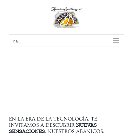
Saltar
al
contenido
Ir a...
EN LA ERA DE LA TECNOLOGÍA, TE
NUEVAS
INVITAMOS A DESCUBRIR
SENSACIONES
. NUESTROS ABANICOS,