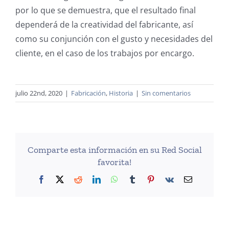
por lo que se demuestra, que el resultado final
dependerá de la creatividad del fabricante, así
como su conjunción con el gusto y necesidades del
cliente, en el caso de los trabajos por encargo.
julio 22nd, 2020
|
Fabricación
,
Historia
|
Sin comentarios
Comparte esta información en su Red Social
favorita!
Facebook
X
Reddit
LinkedIn
WhatsApp
Tumblr
Pinterest
Vk
Correo
electrónico