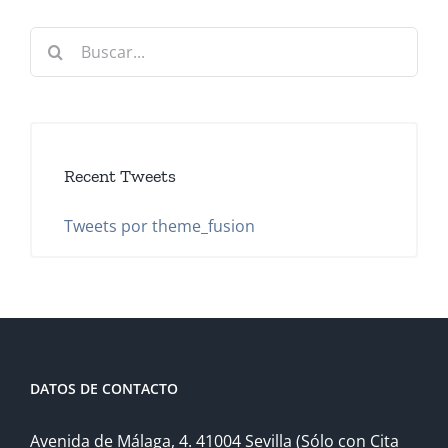
Buscar:
Recent Tweets
Tweets por theme_fusion
DATOS DE CONTACTO
Avenida de Málaga, 4. 41004 Sevilla (Sólo con Cita