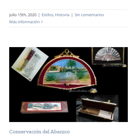
julio 15th, 2020
|
Estilos
,
Historia
|
Sin comentarios
Más información
Conservación del Abanico