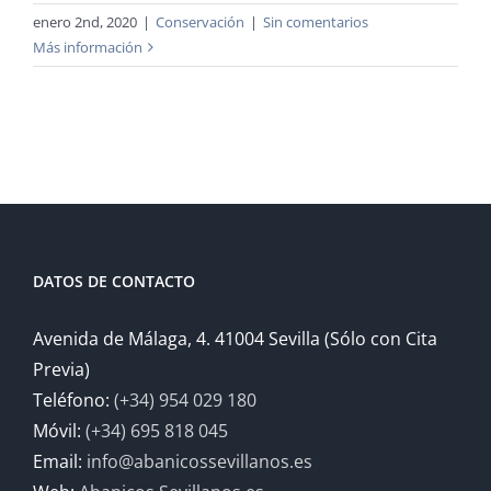
enero 2nd, 2020
|
Conservación
|
Sin comentarios
Más información
DATOS DE CONTACTO
Avenida de Málaga, 4. 41004 Sevilla (Sólo con Cita
Previa)
Teléfono:
(+34) 954 029 180
Móvil:
(+34) 695 818 045
Email:
info@abanicossevillanos.es